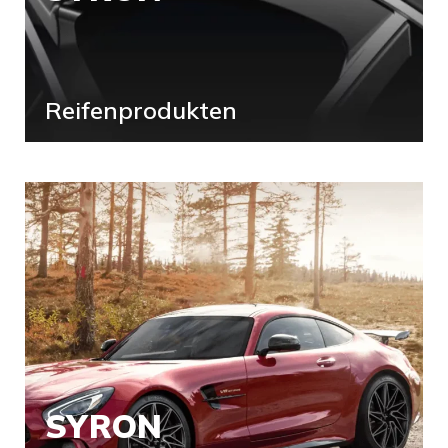
Reifenprodukten
SYRON