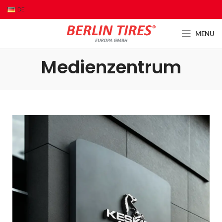
DE
MENU
Medienzentrum