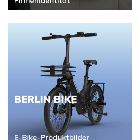
Firmenidentität
BERLIN BIKE
E-Bike-Produktbilder