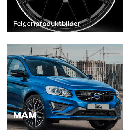
Felgenproduktbilder
MAM