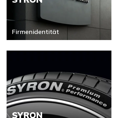
Firmenidentität
SYRON