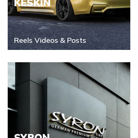
KESKIN
Reels Videos & Posts
SYRON