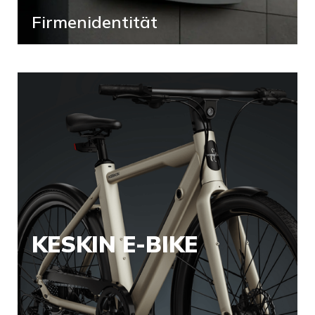
Firmenidentität
KESKIN E-BIKE