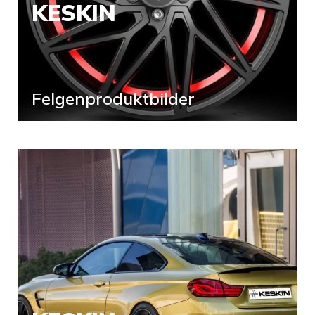
KESKIN
Felgenproduktbilder