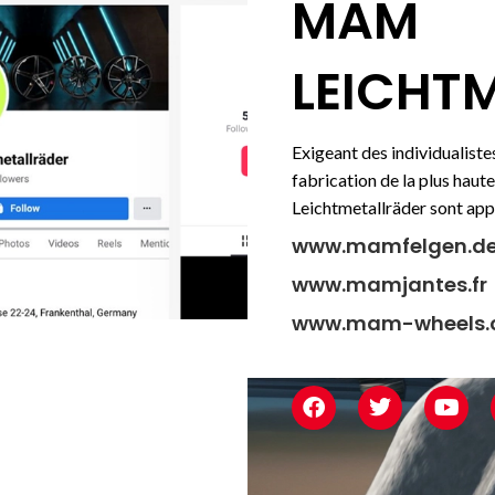
MAM
LEICHT
Exigeant des individualistes
fabrication de la plus hau
Leichtmetallräder sont app
www.mamfelgen.d
www.mamjantes.fr
www.mam-wheels