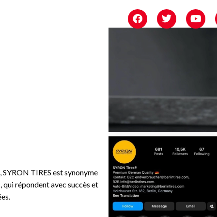
eus, SYRON TIRES est synonyme
 qui répondent avec succès et
es.