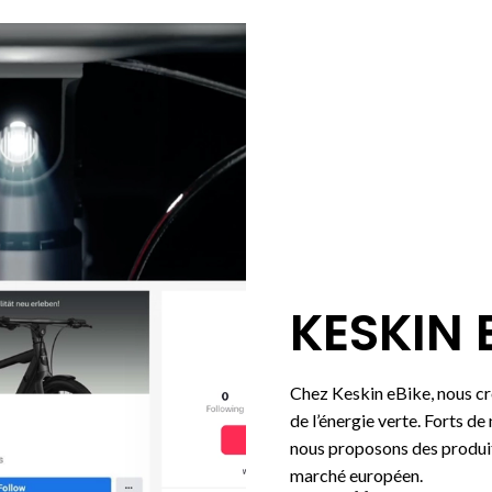
KESKIN 
Chez Keskin eBike, nous cro
de l’énergie verte. Forts de
nous proposons des produits
marché européen.