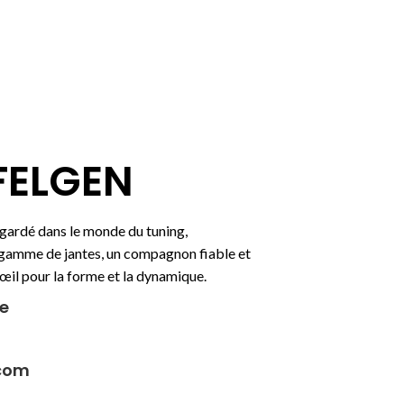
FELGEN
 gardé dans le monde du tuning,
e gamme de jantes, un compagnon fiable et
’œil pour la forme et la dynamique.
e
.com