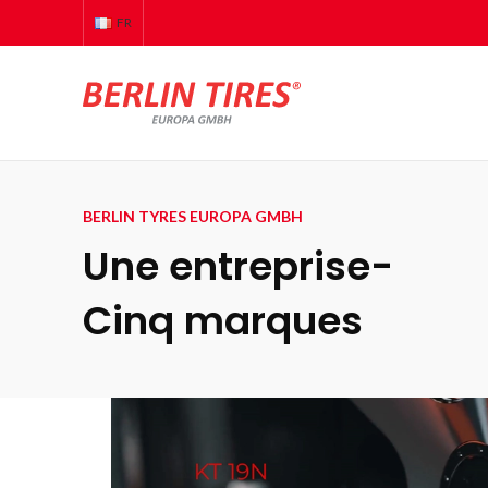
FR
BERLIN TYRES EUROPA GMBH
Une entreprise-
Cinq marques