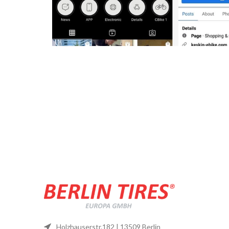
Holzhauserstr.182 | 13509 Berlin