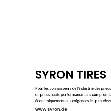
SYRON TIRES
Pour les connaisseurs de l’industrie des pn
de pneus haute performance sans compromis,
économiquement aux exigences les plus élevé
www.syron.de