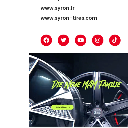
www.syron.fr
www.syron-tires.com