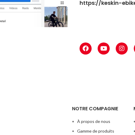
https://keskin-ebi
NOTRE COMPAGNIE
À propos de nous
Gamme de produits