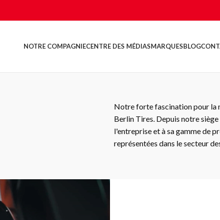
NOTRE COMPAGNIE
CENTRE DES MÉDIAS
MARQUES
BLOG
CONT
Notre forte fascination pour la m
Berlin Tires. Depuis notre siège 
l'entreprise et à sa gamme de p
représentées dans le secteur des