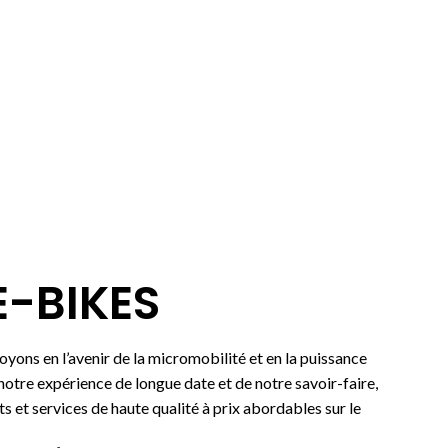
E-BIKES
yons en l’avenir de la micromobilité et en la puissance
 notre expérience de longue date et de notre savoir-faire,
 et services de haute qualité à prix abordables sur le