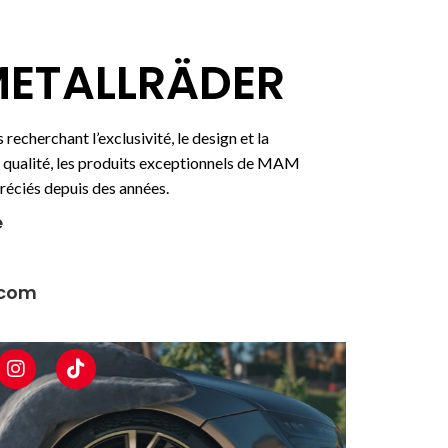
METALLRÄDER
 recherchant l’exclusivité, le design et la
te qualité, les produits exceptionnels de MAM
réciés depuis des années.
e
.com