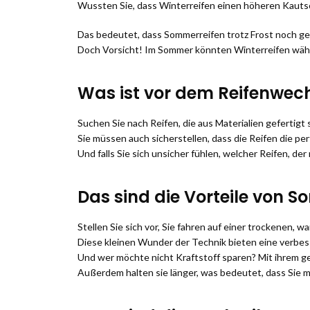
Wussten Sie, dass Winterreifen einen höheren Kautsc
Das bedeutet, dass Sommerreifen trotz Frost noch gen
Doch Vorsicht! Im Sommer könnten Winterreifen währen
Was ist vor dem Reifenwec
Suchen Sie nach Reifen, die aus Materialien gefertig
Sie müssen auch sicherstellen, dass die Reifen die pe
Und falls Sie sich unsicher fühlen, welcher Reifen, der
Das sind die Vorteile von 
Stellen Sie sich vor, Sie fahren auf einer trockenen,
Diese kleinen Wunder der Technik bieten eine verbesse
Und wer möchte nicht Kraftstoff sparen? Mit ihrem g
Außerdem halten sie länger, was bedeutet, dass Sie