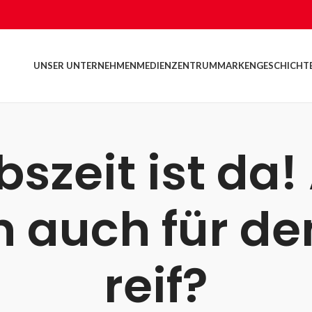
UNSER UNTERNEHMEN
MEDIENZENTRUM
MARKEN
GESCHICHT
bszeit ist da!
en auch für 
reif?