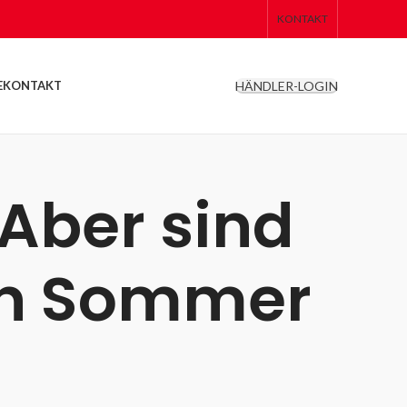
KONTAKT
HÄNDLER-LOGIN
E
KONTAKT
 Aber sind
den Sommer