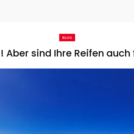
BLOG
a! Aber sind Ihre Reifen auc