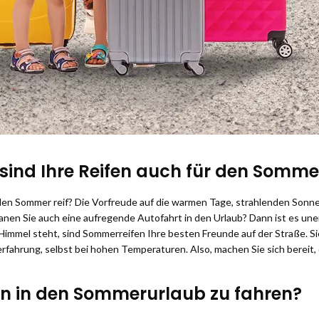
r sind Ihre Reifen auch für den Sommer
ür den Sommer reif? Die Vorfreude auf die warmen Tage, strahlenden Son
anen Sie auch eine aufregende Autofahrt in den Urlaub? Dann ist es unerl
mmel steht, sind Sommerreifen Ihre besten Freunde auf der Straße. Si
rfahrung, selbst bei hohen Temperaturen. Also, machen Sie sich bereit,
ifen in den Sommerurlaub zu fahren?