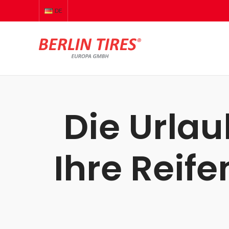
DE
Die Urlau
Ihre Reif