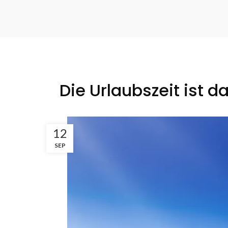
Die Urlaubszeit ist d
12
SEP