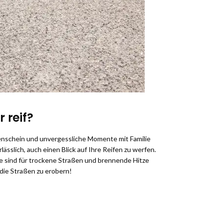
 reif?
nenschein und unvergessliche Momente mit Familie
ässlich, auch einen Blick auf Ihre Reifen zu werfen.
e sind für trockene Straßen und brennende Hitze
 die Straßen zu erobern!