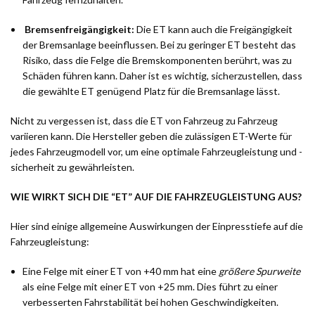
Bremsenfreigängigkeit:
Die ET kann auch die Freigängigkeit
der Bremsanlage beeinflussen. Bei zu geringer ET besteht das
Risiko, dass die Felge die Bremskomponenten berührt, was zu
Schäden führen kann. Daher ist es wichtig, sicherzustellen, dass
die gewählte ET genügend Platz für die Bremsanlage lässt.
Nicht zu vergessen ist, dass die ET von Fahrzeug zu Fahrzeug
variieren kann. Die Hersteller geben die zulässigen ET-Werte für
jedes Fahrzeugmodell vor, um eine optimale Fahrzeugleistung und -
sicherheit zu gewährleisten.
WIE WIRKT SICH DIE “ET” AUF DIE FAHRZEUGLEISTUNG AUS?
Hier sind einige allgemeine Auswirkungen der Einpresstiefe auf die
Fahrzeugleistung:
Eine Felge mit einer ET von +40 mm hat eine
größere Spurweite
als eine Felge mit einer ET von +25 mm. Dies führt zu einer
verbesserten Fahrstabilität bei hohen Geschwindigkeiten.