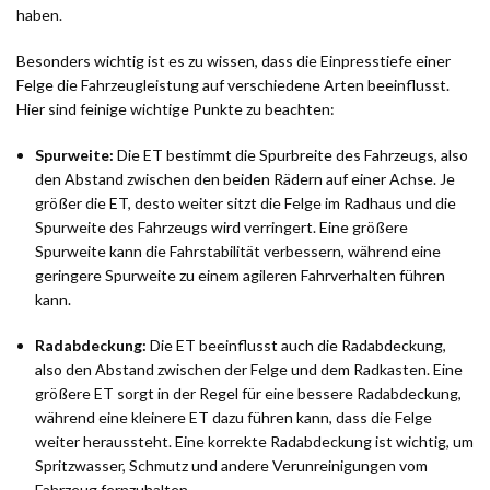
haben.
Besonders wichtig ist es zu wissen, dass die Einpresstiefe einer
Felge die Fahrzeugleistung auf verschiedene Arten beeinflusst.
Hier sind feinige wichtige Punkte zu beachten:
Spurweite:
Die ET bestimmt die Spurbreite des Fahrzeugs, also
den Abstand zwischen den beiden Rädern auf einer Achse. Je
größer die ET, desto weiter sitzt die Felge im Radhaus und die
Spurweite des Fahrzeugs wird verringert. Eine größere
Spurweite kann die Fahrstabilität verbessern, während eine
geringere Spurweite zu einem agileren Fahrverhalten führen
kann.
Radabdeckung:
Die ET beeinflusst auch die Radabdeckung,
also den Abstand zwischen der Felge und dem Radkasten. Eine
größere ET sorgt in der Regel für eine bessere Radabdeckung,
während eine kleinere ET dazu führen kann, dass die Felge
weiter heraussteht. Eine korrekte Radabdeckung ist wichtig, um
Spritzwasser, Schmutz und andere Verunreinigungen vom
Fahrzeug fernzuhalten.