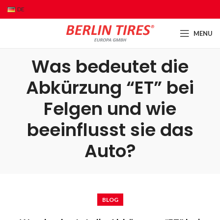
DE
MENU
Was bedeutet die
Abkürzung “ET” bei
Felgen und wie
beeinflusst sie das
Auto?
BLOG