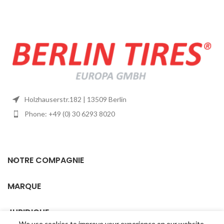
Holzhauserstr.182 | 13509 Berlin
Phone: +49 (0) 30 6293 8020
NOTRE COMPAGNIE
MARQUE
JURIDIQUE
We use cookies to improve your experience on our website.