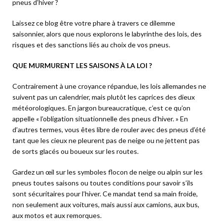
pneus d’hiver ?
Laissez ce blog être votre phare à travers ce dilemme
saisonnier, alors que nous explorons le labyrinthe des lois, des
risques et des sanctions liés au choix de vos pneus.
QUE MURMURENT LES SAISONS À LA LOI ?
Contrairement à une croyance répandue, les lois allemandes ne
suivent pas un calendrier, mais plutôt les caprices des dieux
météorologiques. En jargon bureaucratique, c’est ce qu’on
appelle « l’obligation situationnelle des pneus d’hiver. » En
d’autres termes, vous êtes libre de rouler avec des pneus d’été
tant que les cieux ne pleurent pas de neige ou ne jettent pas
de sorts glacés ou boueux sur les routes.
Gardez un œil sur les symboles flocon de neige ou alpin sur les
pneus toutes saisons ou toutes conditions pour savoir s’ils
sont sécuritaires pour l’hiver. Ce mandat tend sa main froide,
non seulement aux voitures, mais aussi aux camions, aux bus,
aux motos et aux remorques.