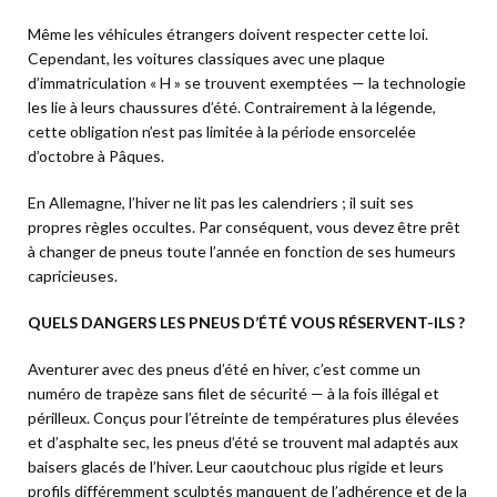
Même les véhicules étrangers doivent respecter cette loi.
Cependant, les voitures classiques avec une plaque
d’immatriculation « H » se trouvent exemptées — la technologie
les lie à leurs chaussures d’été. Contrairement à la légende,
cette obligation n’est pas limitée à la période ensorcelée
d’octobre à Pâques.
En Allemagne, l’hiver ne lit pas les calendriers ; il suit ses
propres règles occultes. Par conséquent, vous devez être prêt
à changer de pneus toute l’année en fonction de ses humeurs
capricieuses.
QUELS DANGERS LES PNEUS D’ÉTÉ VOUS RÉSERVENT-ILS ?
Aventurer avec des pneus d’été en hiver, c’est comme un
numéro de trapèze sans filet de sécurité — à la fois illégal et
périlleux. Conçus pour l’étreinte de températures plus élevées
et d’asphalte sec, les pneus d’été se trouvent mal adaptés aux
baisers glacés de l’hiver. Leur caoutchouc plus rigide et leurs
profils différemment sculptés manquent de l’adhérence et de la