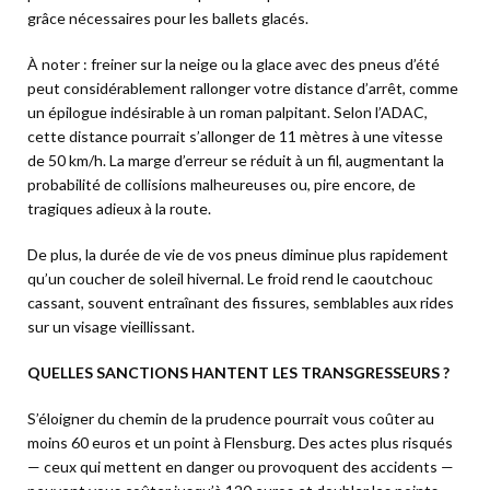
grâce nécessaires pour les ballets glacés.
À noter : freiner sur la neige ou la glace avec des pneus d’été
peut considérablement rallonger votre distance d’arrêt, comme
un épilogue indésirable à un roman palpitant. Selon l’ADAC,
cette distance pourrait s’allonger de 11 mètres à une vitesse
de 50 km/h. La marge d’erreur se réduit à un fil, augmentant la
probabilité de collisions malheureuses ou, pire encore, de
tragiques adieux à la route.
De plus, la durée de vie de vos pneus diminue plus rapidement
qu’un coucher de soleil hivernal. Le froid rend le caoutchouc
cassant, souvent entraînant des fissures, semblables aux rides
sur un visage vieillissant.
QUELLES SANCTIONS HANTENT LES TRANSGRESSEURS ?
S’éloigner du chemin de la prudence pourrait vous coûter au
moins 60 euros et un point à Flensburg. Des actes plus risqués
— ceux qui mettent en danger ou provoquent des accidents —