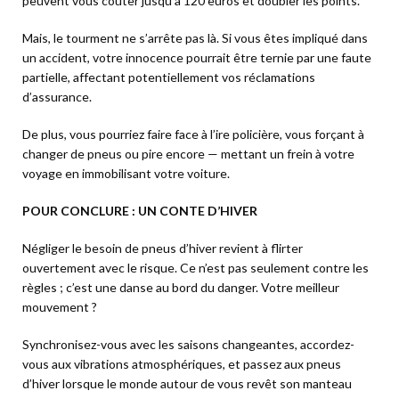
peuvent vous coûter jusqu’à 120 euros et doubler les points.
Mais, le tourment ne s’arrête pas là. Si vous êtes impliqué dans
un accident, votre innocence pourrait être ternie par une faute
partielle, affectant potentiellement vos réclamations
d’assurance.
De plus, vous pourriez faire face à l’ire policière, vous forçant à
changer de pneus ou pire encore — mettant un frein à votre
voyage en immobilisant votre voiture.
POUR CONCLURE : UN CONTE D’HIVER
Négliger le besoin de pneus d’hiver revient à flirter
ouvertement avec le risque. Ce n’est pas seulement contre les
règles ; c’est une danse au bord du danger. Votre meilleur
mouvement ?
Synchronisez-vous avec les saisons changeantes, accordez-
vous aux vibrations atmosphériques, et passez aux pneus
d’hiver lorsque le monde autour de vous revêt son manteau